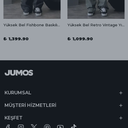
Yüksek Bel Fishbone Baskılı Super Baggy
Yüksek Bel Retro Vintage Yıkamalı Baggy Jean
₺ 1,399.90
₺ 1,099.90
KURUMSAL
MÜŞTERİ HİZMETLERİ
KEŞFET