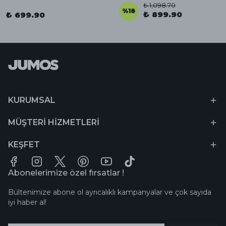
₺ 1,098.70
%
18
₺ 899.90
₺ 699.90
KURUMSAL
MÜŞTERİ HİZMETLERİ
KEŞFET
Abonelerimize özel fırsatlar !
Bültenimize abone ol ayrıcalıklı kampanyalar ve çok sayıda
iyi haber al!