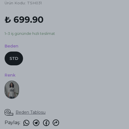
Ürün Kodu
:
TSH031
₺ 699.90
1–3 iş gününde hızlı teslimat
Beden
STD
Renk
Beden Tablosu
Paylaş
: