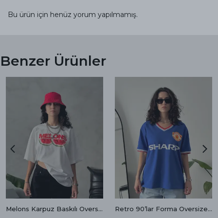
Bu ürün için henüz yorum yapılmamış.
Benzer Ürünler
Melons Karpuz Baskılı Oversize Tişört
Retro 90’lar Forma Oversize V Yaka T-Shirt