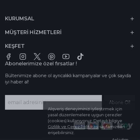
KURUMSAL
MÜŞTERİ HİZMETLERİ
KEŞFET
Abonelerimize özel fırsatlar !
Bültenimize abone ol ayrıcalıklı kampanyalar ve çok sayıda
iyi haber al!
Abone Ol!
Alışveriş deneyiminizi iyileştirmek için
yasal düzenlemelere uygun çerezler
(cookies) kullanıyoruz. Detaylı bilgiye
Gizlilik ve Çerez Politikası
sayfamızdan
erişebilirsiniz.
Anladım