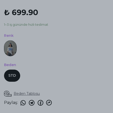
₺ 699.90
1–3 iş gününde hızlı teslimat
Renk
Beden
STD
Beden Tablosu
Paylaş
: