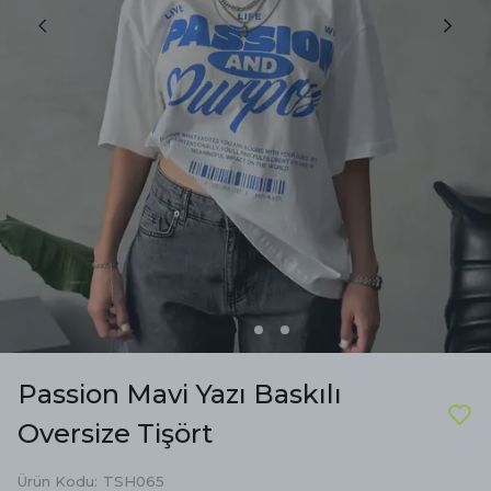
Passion Mavi Yazı Baskılı
Oversize Tişört
Ürün Kodu
:
TSH065