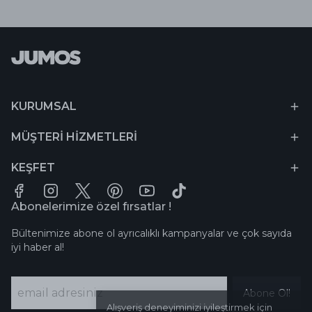
KURUMSAL
MÜŞTERİ HİZMETLERİ
KEŞFET
Abonelerimize özel fırsatlar !
Bültenimize abone ol ayrıcalıklı kampanyalar ve çok sayıda
iyi haber al!
Abone Ol!
Alışveriş deneyiminizi iyileştirmek için