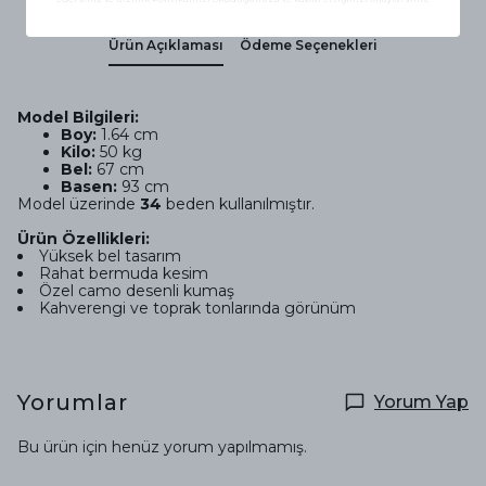
Ürün Açıklaması
Ödeme Seçenekleri
Model Bilgileri:
Boy:
1.64 cm
Kilo:
50 kg
Bel:
67 cm
Basen:
93 cm
Model üzerinde
34
beden kullanılmıştır.
Ürün Özellikleri:
Yüksek bel tasarım
Rahat bermuda kesim
Özel camo desenli kumaş
Kahverengi ve toprak tonlarında görünüm
Yorumlar
Yorum Yap
Bu ürün için henüz yorum yapılmamış.