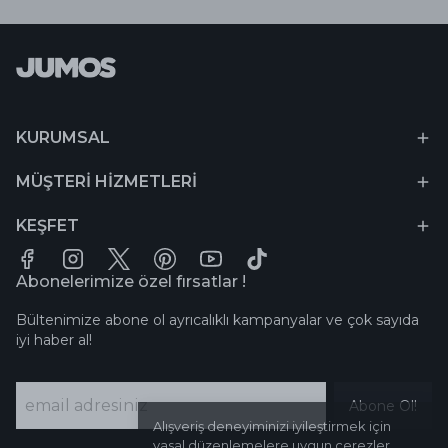
KURUMSAL
MÜŞTERİ HİZMETLERİ
KEŞFET
Abonelerimize özel fırsatlar !
Bültenimize abone ol ayrıcalıklı kampanyalar ve çok sayıda
iyi haber al!
Abone Ol!
Alışveriş deneyiminizi iyileştirmek için
yasal düzenlemelere uygun çerezler