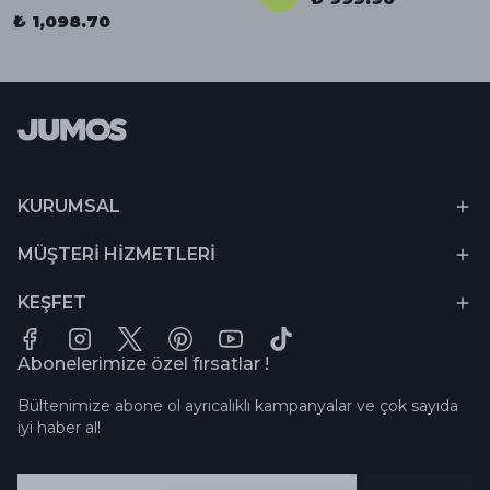
₺ 1,098.70
KURUMSAL
MÜŞTERİ HİZMETLERİ
KEŞFET
Abonelerimize özel fırsatlar !
Bültenimize abone ol ayrıcalıklı kampanyalar ve çok sayıda
iyi haber al!