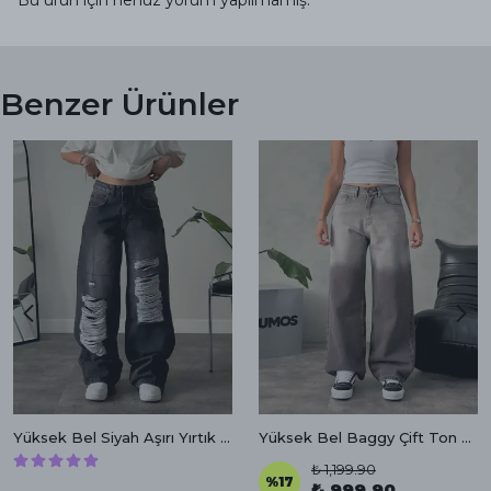
Benzer Ürünler
Yüksek Bel Siyah Aşırı Yırtık Baggy Jean
Yüksek Bel Baggy Çift Ton Vintage Kahverengi Jean
₺ 1,199.90
%
17
₺ 999.90