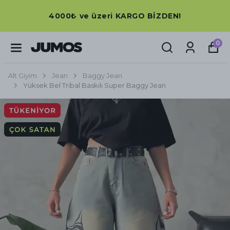
4000₺ ve üzeri KARGO BİZDEN!
0
Alt Giyim
Jean
Baggy Jean
Yüksek Bel Tribal Baskılı Super Baggy Jean