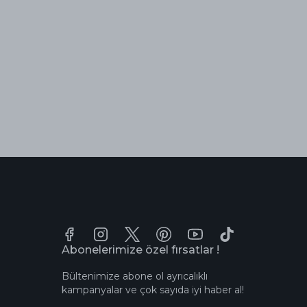
Abonelerimize özel fırsatlar !
Bültenimize abone ol ayrıcalıklı
kampanyalar ve çok sayıda iyi haber al!