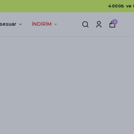
0
sesuar
İNDİRİM