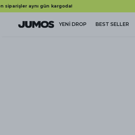
YENİ DROP
BEST SELLER